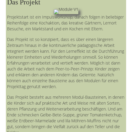
Das Projekt
Projektstart ist ein Impulsworkshop, danach folgen in beliebiger
Reihenfolge eine Kochaktion, das kreative Gärtnern, Lernort
Besuche, ein Marktstand und ein Kochen mit Eltern.
Das Projekt ist so konzipiert, dass es über einen längeren
Zeitraum hinaus in die kontinuierliche pädagogische Arbeit
integriert werden kann. Für den Lerneffekt ist die Durchführung
kleinerer Einheiten und Wiederholungen sinnvoll. So können
Erfahrungen verarbeitet und vertieft werden. Möglich ist dann
auch die Arbeit nach dem Peer-to-Peer-Prinzip: Kinder zeigen
und erklären den anderen Kindern das Gelernte. Natürlich
können auch einzelne Bausteine aus den Modulen für einen
Projekttag genutzt werden.
Das Projekt besteht aus mehreren Modul-Bausteinen, in denen
die Kinder sich auf praktische Art und Weise mit alten Sorten,
deren Pflanzung und Weiterverarbeitung beschäftigen. Und am
Ende schmecken Gelbe-Bete-Suppe, grüner Tomatenketchup,
weiße Erdbeer-Marmelade und lila Möhren-Muffins nicht nur
gut, sondern bringen die Vielfalt zurück auf den Teller und die