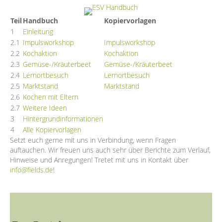
Teil
Handbuch
Kopiervorlagen
1
Einleitung
2.1
Impulsworkshop
Impulsworkshop
2.2
Kochaktion
Kochaktion
2.3
Gemüse-/Kräuterbeet
Gemüse-/Kräuterbeet
2.4
Lernortbesuch
Lernortbesuch
2.5
Marktstand
Marktstand
2.6
Kochen mit Eltern
2.7
Weitere Ideen
3
Hintergrundinformationen
4
Alle Kopiervorlagen
Setzt euch gerne mit uns in Verbindung, wenn Fragen
auftauchen. Wir freuen uns auch sehr über Berichte zum Verlauf,
Hinweise und Anregungen! Tretet mit uns in Kontakt über
info@fields.de
!