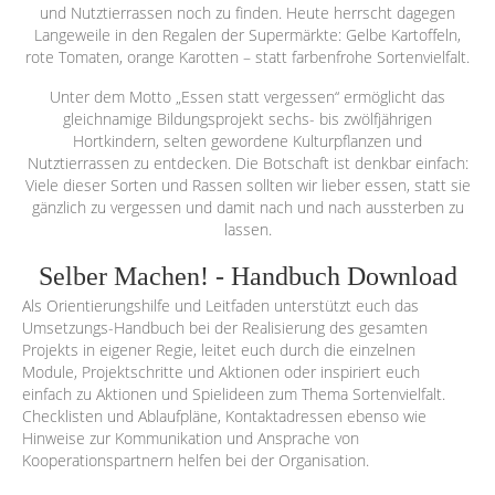
und Nutztierrassen noch zu finden. Heute herrscht dagegen
Langeweile in den Regalen der Supermärkte: Gelbe Kartoffeln,
rote Tomaten, orange Karotten – statt farbenfrohe Sortenvielfalt.
Unter dem Motto „Essen statt vergessen“ ermöglicht das
gleichnamige Bildungsprojekt sechs- bis zwölfjährigen
Hortkindern, selten gewordene Kulturpflanzen und
Nutztierrassen zu entdecken. Die Botschaft ist denkbar einfach:
Viele dieser Sorten und Rassen sollten wir lieber essen, statt sie
gänzlich zu vergessen und damit nach und nach aussterben zu
lassen.
Selber Machen! - Handbuch Download
Als Orientierungshilfe und Leitfaden unterstützt euch das
Umsetzungs-Handbuch bei der Realisierung des gesamten
Projekts in eigener Regie, leitet euch durch die einzelnen
Module, Projektschritte und Aktionen oder inspiriert euch
einfach zu Aktionen und Spielideen zum Thema Sortenvielfalt.
Checklisten und Ablaufpläne, Kontaktadressen ebenso wie
Hinweise zur Kommunikation und Ansprache von
Kooperationspartnern helfen bei der Organisation.