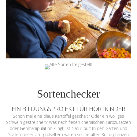
Sortenchecker
EIN BILDUNGSPROJEKT FÜR HORTKINDER
Schon mal eine blaue Kartoffel geschält? Oder ein wolliges
Schwein gestreichelt? Was nach fiesen chemischen Farbzusätzen
oder Genmanipulation klingt, ist Natur pur: In den Gärten und
Ställen unser Ururgroßeltern waren solche alten Kulturpflanzen