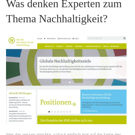
Was denken Experten zum
Thema Nachhaltigkeit?
Wer das wissen möchte, schaut einfach mal auf die Seite des