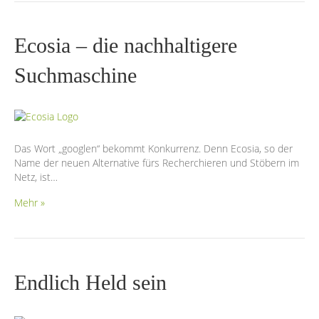
Ecosia – die nachhaltigere
Suchmaschine
Das Wort „googlen“ bekommt Konkurrenz. Denn Ecosia, so der
Name der neuen Alternative fürs Recherchieren und Stöbern im
Netz, ist…
Mehr »
Endlich Held sein