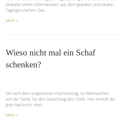
Glokalist online Informationen aus dem globalen und lokalen
Tagesgeschehen. Das…
Mehr »
Wieso nicht mal ein Schaf
schenken?
Ob nach dem vergessenen Hochzeitstag, zu Weihnachten
von der Tante, für den Geburtstag des Chefs. Hier kommt die
gute Nachricht. Kein…
Mehr »