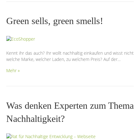
Green sells, green smells!
Kennt ihr das auch? Ihr wollt nachhaltig einkaufen und wisst nicht
welche Marke, welcher Laden, zu welchem Preis? Auf der…
Mehr »
Was denken Experten zum Thema
Nachhaltigkeit?