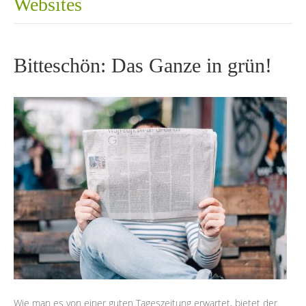
Websites
Bitteschön: Das Ganze in grün!
Wie man es von einer guten Tageszeitung erwartet, bietet der