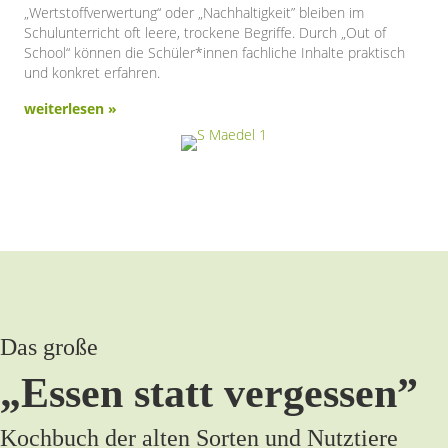
„Wertstoffverwertung“ oder „Nachhaltigkeit” bleiben im
Schulunterricht oft leere, trockene Begriffe. Durch „Out of
School“ können die Schüler*innen fachliche Inhalte praktisch
und konkret erfahren.
weiterlesen »
Das große
„Essen statt vergessen”
Kochbuch der alten Sorten und Nutztiere