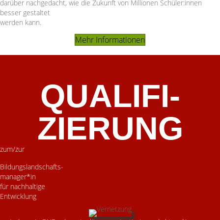
darüber nachgedacht, wie die Zukunft von Millionen Schüler:innen
besser gestaltet
werden kann.
Mehr Informationen
QUALIFI­
ZIERUNG
zum/zur
Bildungslandschafts-
manager*in
für nachhaltige
Entwicklung