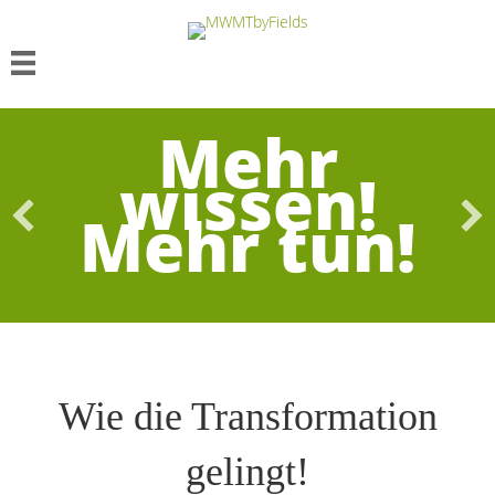
Mehr
wissen!
Mehr tun!
Wie die Transformation
gelingt!