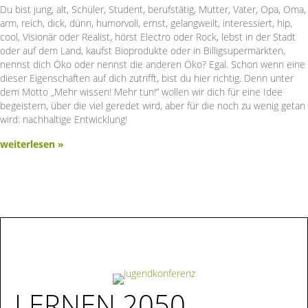
Du bist jung, alt, Schüler, Student, berufstätig, Mutter, Vater, Opa, Oma,
arm, reich, dick, dünn, humorvoll, ernst, gelangweilt, interessiert, hip,
cool, Visionär oder Realist, hörst Electro oder Rock, lebst in der Stadt
oder auf dem Land, kaufst Bioprodukte oder in Billig­supermärkten,
nennst dich Öko oder nennst die anderen Öko? Egal. Schon wenn eine
dieser Eigenschaften auf dich zutrifft, bist du hier richtig. Denn unter
dem Motto „Mehr wissen! Mehr tun!“ wollen wir dich für eine Idee
begeistern, über die viel geredet wird, aber für die noch zu wenig getan
wird: nachhaltige Entwicklung!
weiterlesen »
LERNEN 2050